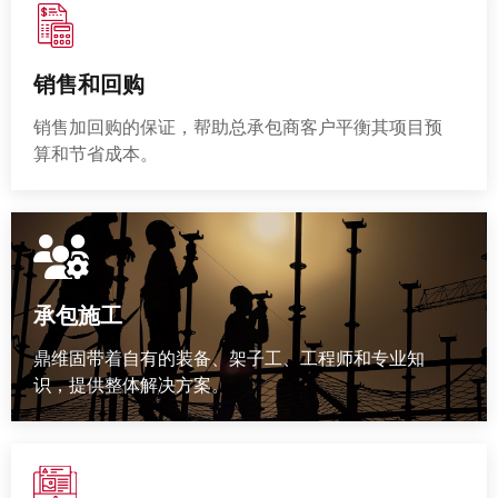
销售和回购
销售加回购的保证，帮助总承包商客户平衡其项目预
算和节省成本。
承包施工
鼎维固带着自有的装备、架子工、工程师和专业知
识，提供整体解决方案。