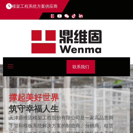
模架工程系统方案供应商
联系我们
撑起美好世界
筑守幸福人生
天津鼎维固模架工程股份有限公司是一家高品质脚
手架和模板系统解决方案的制造商、分销商、租赁