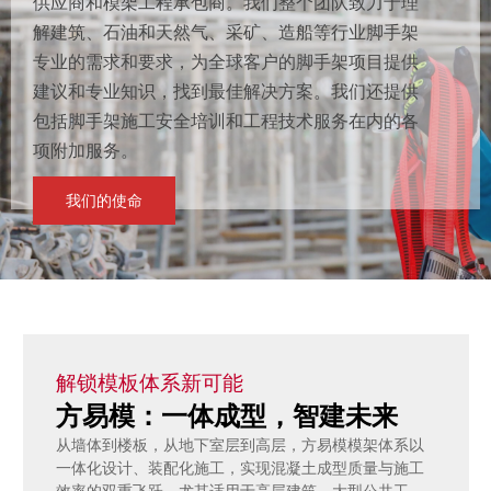
供应商和模架工程承包商。我们整个团队致力于理
解建筑、石油和天然气、采矿、造船等行业脚手架
专业的需求和要求，为全球客户的脚手架项目提供
建议和专业知识，找到最佳解决方案。我们还提供
包括脚手架施工安全培训和工程技术服务在内的各
项附加服务。
我们的使命
解锁模板体系新可能
方易模：一体成型，智建未来
从墙体到楼板，从地下室层到高层，方易模模架体系以
一体化设计、装配化施工，实现混凝土成型质量与施工