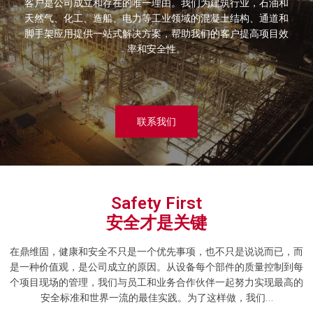
客户是公司成立和存在的唯一理由。我们为建筑行业，石油和
天然气、化工、造船、电力等工业领域的混凝土结构、通道和
脚手架应用提供一站式解决方案，帮助我们的客户提高项目效
率和安全性。
联系我们
Safety First
安全才是关键
在鼎维固，健康和安全不只是一个优先事项，也不只是说说而已，而
是一种价值观，是公司成立的原因。从设备每个部件的质量控制到每
个项目现场的管理，我们与员工和业务合作伙伴一起努力实现最高的
安全标准和世界一流的最佳实践。为了这样做，我们…