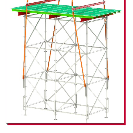
System），深度洞察这些需求，以成熟的方易鼎
M60支撑体系为坚实基础，通过巧妙的模块化集成，
仅用少量专用部件扩展，便能精准匹配多样化的现浇
工况。