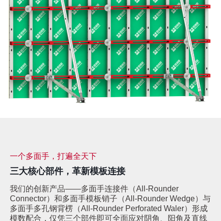
一个多面手，打遍全天下
三大核心部件，革新模板连接
我们的创新产品——多面手连接件（All-Rounder
Connector）和多面手模板销子（All-Rounder Wedge）与
多面手多孔钢背楞（All-Rounder Perforated Waler）形成
模数配合，仅凭三个部件即可全面应对阴角、阳角及直线