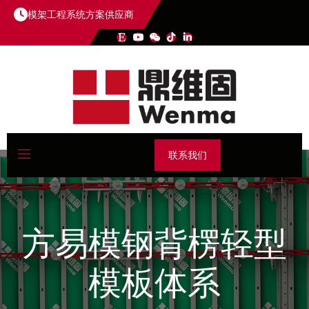
模架工程系统方案供应商
联系我们
方易模钢背楞轻型
模板体系