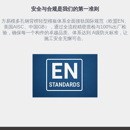
安全与合规是我们的第一准则
方易模多孔钢背楞轻型模板体系全面接轨国际规范（欧盟EN、
美国AISC、中国GB），通过全流程精密质检与100%出厂检
验，确保每一个构件的卓越品质。体系达到 A级防火标准，让
施工安全无懈可击。