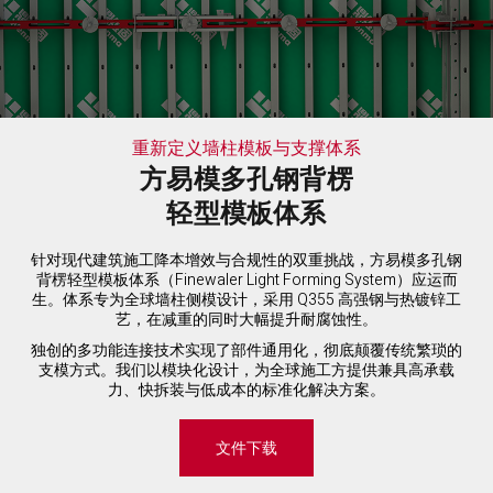
重新定义墙柱模板与支撑体系
方易模多孔钢背楞
轻型模板体系
针对现代建筑施工降本增效与合规性的双重挑战，方易模多孔钢
背楞轻型模板体系（Finewaler Light Forming System）应运而
生。体系专为全球墙柱侧模设计，采用 Q355 高强钢与热镀锌工
艺，在减重的同时大幅提升耐腐蚀性。
独创的多功能连接技术实现了部件通用化，彻底颠覆传统繁琐的
支模方式。我们以模块化设计，为全球施工方提供兼具高承载
力、快拆装与低成本的标准化解决方案。
文件下载