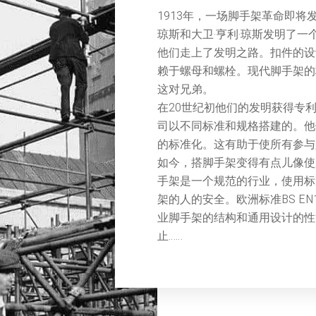
1913年，一场脚手架革命即将
琼斯和大卫·亨利·琼斯发明了
他们走上了发明之路。扣件的设
赖于螺母和螺栓。现代脚手架的
这对兄弟。
在20世纪初他们的发明获得专
司以不同标准和规格搭建的。他
的标准化。这有助于使所有参与
如今，搭脚手架变得有点儿像使
手架是一个规范的行业，使用标
架的人的安全。欧洲标准BS EN
业脚手架的结构和通用设计的性
止……