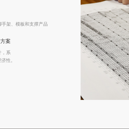
脚手架、模板和支撑产品
决方案
计，系
经济性。