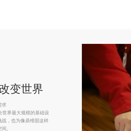
改变世界
需求
全世界最大规模的基础设
挑战，也为像鼎维固这样
空间。