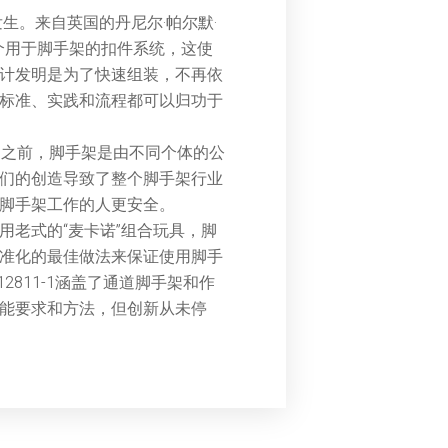
发生。来自英国的丹尼尔·帕尔默·
一个用于脚手架的扣件系统，这使
计发明是为了快速组装，不再依
标准、实践和流程都可以归功于
利之前，脚手架是由不同个体的公
们的创造导致了整个脚手架行业
脚手架工作的人更安全。
用老式的“麦卡诺”组合玩具，脚
准化的最佳做法来保证使用脚手
12811-1涵盖了通道脚手架和作
能要求和方法，但创新从未停