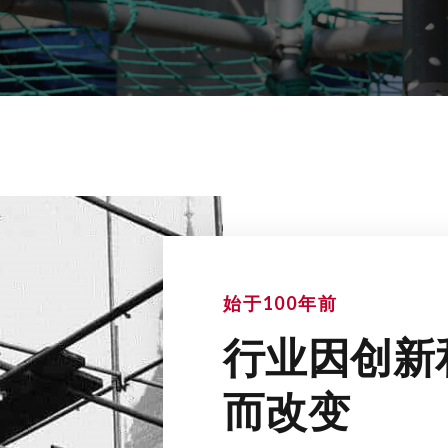
始于100年前
行业因创新
而改变