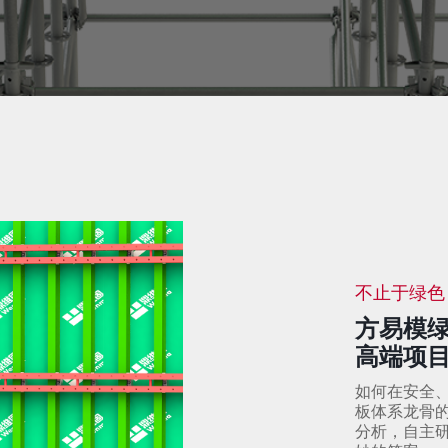
不止于绿色
方易模
高端项
如何在安全
板体系龙骨
分析，自主研发