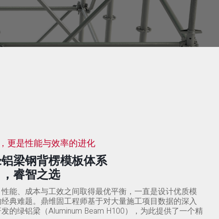
，更是性能与效率的进化
绿铝梁钢背楞模板体系
目，睿智之选
、性能、成本与工效之间取得最优平衡，一直是设计优质模
的经典难题。鼎维固工程师基于对大量施工项目数据的深入
的绿铝梁（Aluminum Beam H100），为此提供了一个精