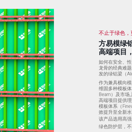
不止于绿色，
方易模绿
高端项目
如何在安全、性
龙骨的经典难题
发的绿铝梁（Al
作为兼具横向模
维固多种模板体系，
Beam）及市
高端项目提供理
模板体系（Finewa
效提升至全新水
该产品选用高强
绿色防护层，不