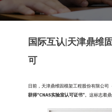
国际互认|天津鼎维
可
日前，天津鼎维固模架工程股份有限公司（
获得“CNAS实验室认可证书”
。这标志着鼎