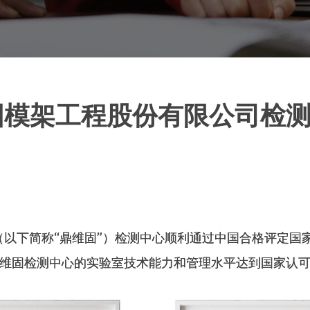
固模架工程股份有限公司检测
以下简称“鼎维固”）检测中心顺利通过中国合格评定国家认
维固检测中心的实验室技术能力和管理水平达到国家认